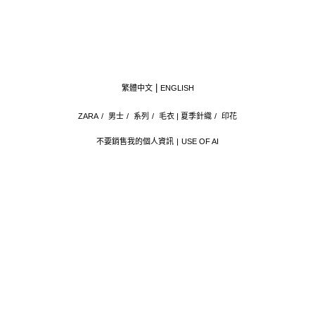
繁體中文
ENGLISH
ZARA
/
男士
/
系列
/
毛衣 | 夏季針織
/
印花
不要銷售我的個人資訊
USE OF AI