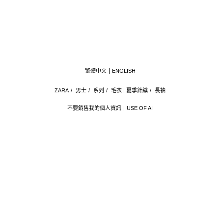
繁體中文
ENGLISH
ZARA
/
男士
/
系列
/
毛衣 | 夏季針織
/
長袖
不要銷售我的個人資訊
USE OF AI