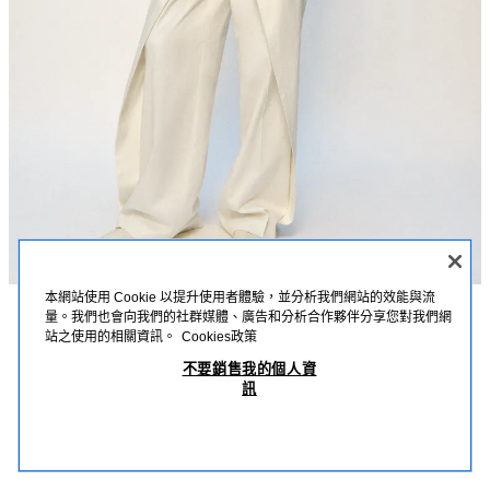
本網站使用 Cookie 以提升使用者體驗，並分析我們網站的效能與流
量。我們也會向我們的社群媒體、廣告和分析合作夥伴分享您對我們網
描述
詳細資訊
MEASUREMENTS
站之使用的相關資訊。
Cookies政策
鈕扣針織上衣
不要銷售我的個人資
模特兒身高：178 cm
訊
NT$ 990
-80%
NT$ 198
柔軟針織上衣；圓領；短袖；正面飾有鈕扣。
NT$ 
白色
5755/056/250
查看相似產品
OUT OF STOCK