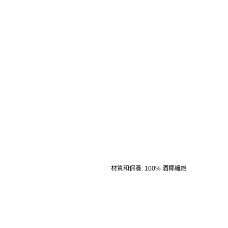
材質和保養
:
100% 酒椰纖維