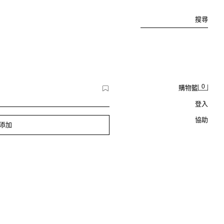
搜尋
0
購物籃
登入
協助
添加