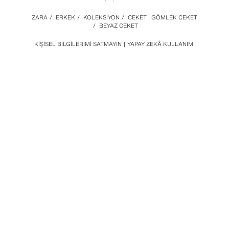
ZARA
/
ERKEK
/
KOLEKSİYON
/
CEKET | GÖMLEK CEKET
/
BEYAZ CEKET
KIŞISEL BILGILERIMI SATMAYIN
YAPAY ZEKÂ KULLANIMI