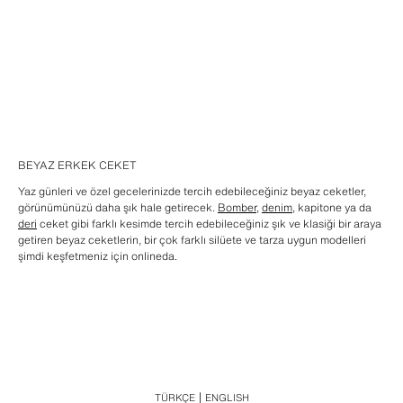
BEYAZ ERKEK CEKET
Yaz günleri ve özel gecelerinizde tercih edebileceğiniz beyaz ceketler,
görünümünüzü daha şık hale getirecek.
Bomber
,
denim
, kapitone ya da
deri
ceket gibi farklı kesimde tercih edebileceğiniz şık ve klasiği bir araya
getiren beyaz ceketlerin, bir çok farklı silüete ve tarza uygun modelleri
şimdi keşfetmeniz için onlineda.
TÜRKÇE
ENGLISH