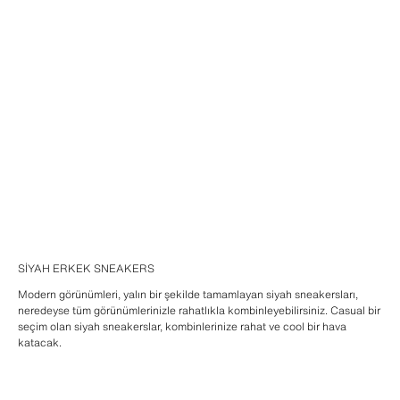
SIYAH ERKEK SNEAKERS
Modern görünümleri, yalın bir şekilde tamamlayan siyah sneakersları,
neredeyse tüm görünümlerinizle rahatlıkla kombinleyebilirsiniz. Casual bir
seçim olan siyah sneakerslar, kombinlerinize rahat ve cool bir hava
katacak.