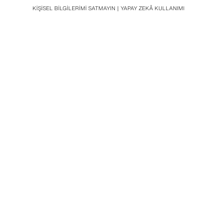
KIŞISEL BILGILERIMI SATMAYIN
YAPAY ZEKÂ KULLANIMI