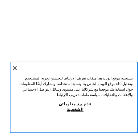
يستخدم موقع الويب هذا ملفات تعريف الارتباط لتحسين تجربة المستخدم
وتحليل أداء موقع الويب الخاص بنا ونسبة استخدامه. ونشارك أيضًا المعلومات
FRANÇAIS
عربي
ENGLISH
حول استخدامك موقعنا مع شركائنا على مستوى وسائل التواصل الاجتماعي
والإعلانات والتحليلات.
سياسة ملفات تعريف الارتباط
ZARA
/
رجالي
/
NEW COLLECTION
/
عدم بيع معلوماتي
الشخصية
عدم بيع معلوماتي الشخصية
استخدام الذكاء الاصطناعي