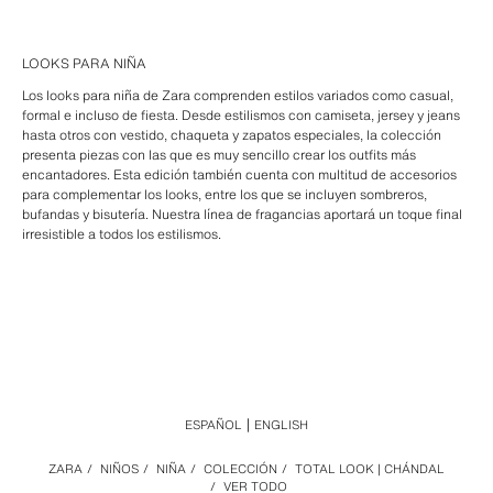
LOOKS PARA NIÑA
Los looks para niña de Zara comprenden estilos variados como casual,
formal e incluso de fiesta. Desde estilismos con camiseta, jersey y jeans
hasta otros con vestido, chaqueta y zapatos especiales, la colección
presenta piezas con las que es muy sencillo crear los outfits más
encantadores. Esta edición también cuenta con multitud de accesorios
para complementar los looks, entre los que se incluyen sombreros,
bufandas y bisutería. Nuestra línea de fragancias aportará un toque final
irresistible a todos los estilismos.
ESPAÑOL
ENGLISH
ZARA
/
NIÑOS
/
NIÑA
/
COLECCIÓN
/
TOTAL LOOK | CHÁNDAL
/
VER TODO