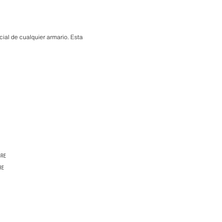
ial de cualquier armario. Esta
BRE
RE