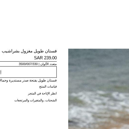
فستان طويل مغزول بشراشيب
239.00 SAR
متعدد الألوان
3500/007/330
إ
فستان طويل بفتحة صدر مستديرة وحمال
قياسات المنتج
انظر الإتاحة في المتجر
الشحنات، والمتغيرات والمرتجعات