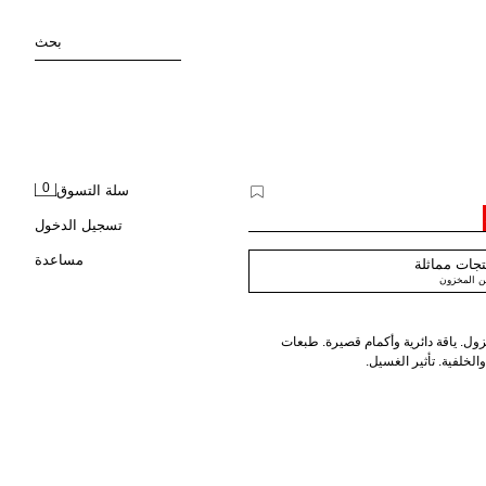
بحث
0
سلة التسوق
تسجيل الدخول
مساعدة
جات مماثلة
ن المخزون
. ياقة دائرية وأكمام قصيرة. طبعات
الخلفية. تأثير الغسيل.
 الغسيل الخاصة به. ولهذا السبب، قد يختلف