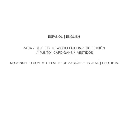
ESPAÑOL
ENGLISH
ZARA
/
MUJER
/
NEW COLLECTION
/
COLECCIÓN
/
PUNTO I CÁRDIGANS
/
VESTIDOS
NO VENDER O COMPARTIR MI INFORMACIÓN PERSONAL
USO DE IA