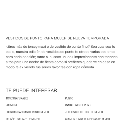
VESTIDOS DE PUNTO PARA MUJER DE NUEVA TEMPORADA
¿Eres más de jersey maxi o de vestido de punto fino? Sea cual sea tu
estilo, nuestra edición de vestidos de punto te ofrece varias opciones
para cada ocasión; tanto si buscas un look impresionante con tacones
altos para una noche de fiesta como si prefieres quedarte en casa en
modo relax viendo tus series favoritas con ropa cómoda.
TE PUEDE INTERESAR
TONOS NATURALES
PUNTO
PREMIUM
PANTALONES DE PUNTO
PRENDAS BÁSICAS DE PUNTO MUJER
JERSÉIS CUELLO PICO DE MUJER
JERSÉIS OVERSIZE DE MUJER
CONJUNTOS DE DOS PIEZAS DE MUJER