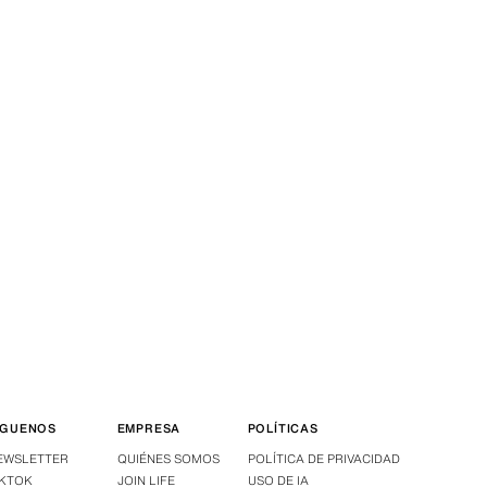
ÍGUENOS
EMPRESA
POLÍTICAS
EWSLETTER
QUIÉNES SOMOS
POLÍTICA DE PRIVACIDAD
IKTOK
JOIN LIFE
USO DE IA