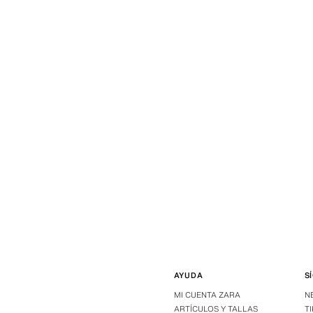
AYUDA
S
MI CUENTA ZARA
N
ARTÍCULOS Y TALLAS
T