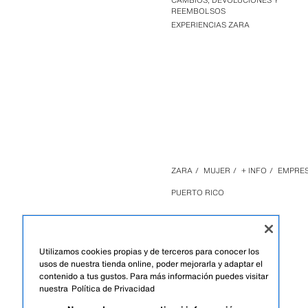
CAMBIOS, DEVOLUCIONES Y
REEMBOLSOS
EXPERIENCIAS ZARA
ZARA
/
MUJER
/
+ INFO
/
EMPRE
PUERTO RICO
Utilizamos cookies propias y de terceros para conocer los
usos de nuestra tienda online, poder mejorarla y adaptar el
contenido a tus gustos. Para más información puedes visitar
nuestra
Política de Privacidad