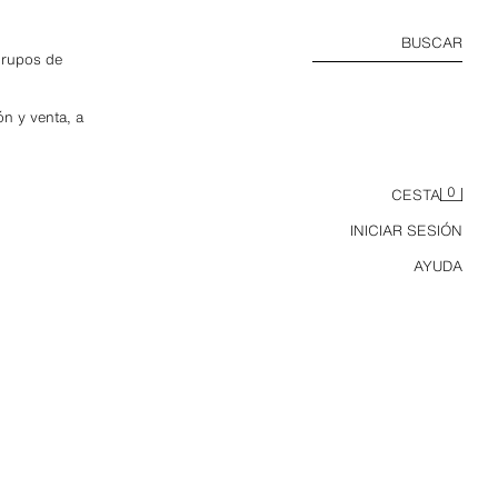
BUSCAR
grupos de
ón y venta, a
0
CESTA
INICIAR SESIÓN
AYUDA