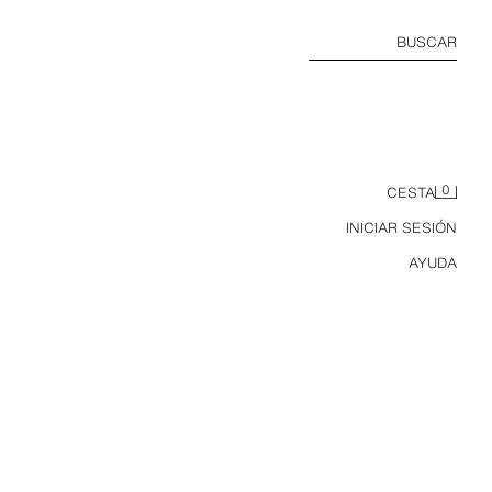
BUSCAR
0
CESTA
INICIAR SESIÓN
AYUDA
PANTALÓN BAGGY ESTAMPADO CUADROS