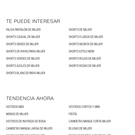
TE PUEDE INTERESAR
FALDA PANTALÓN DE MUJER
SHORTS DE MUJER
SHORTS CASUAL DE MUJER
SHORTS FLUIDOS DE MUJER
SHORTS GRISES DE MUJER
SHORTS NEGROS DE MUJER
SHORTS DE RAYAS PARA MUJER
SHORTS ESTILO MOM
SHORTS VERDES DE MUJER
SHORTS ROJOS DE MUJER
SHORTS AZULES DE MUJER
SHORTS ROSAS DE MUJER
SHORTS BLANCOS PARA MUJER
TENDENCIA AHORA
VESTIDOS MIDI
VESTIDOS CORTOS Y MINI
MONOS DE MUJER
FIESTA
VESTIDOS DE INVITADA DE BODA
CAMISETAS MANGA CORTA MUJER
CAMISETAS MANGA LARGA DE MUJER
BLUSAS DE MUJER