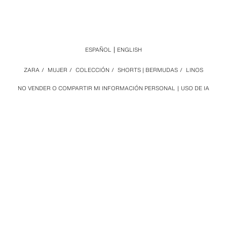
ESPAÑOL
ENGLISH
ZARA
/
MUJER
/
COLECCIÓN
/
SHORTS | BERMUDAS
/
LINOS
NO VENDER O COMPARTIR MI INFORMACIÓN PERSONAL
USO DE IA