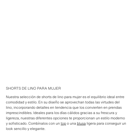
SHORTS DE LINO PARA MUJER
Nuestra selección de shorts de lino para mujer es el equilibrio ideal entre
comodidad y estilo. En su diseño se aprovechan todas las virtudes del
lino, incorporando detalles en tendencia que los convierten en prendas
imprescindibles. Ideales para los días cálidos gracias a su frescura y
ligereza, nuestras diferentes opciones te proporcionan un estilo moderno
y sofisticado. Combínalos con un
top
o una
blusa
ligera para conseguir un
look sencillo y elegante.