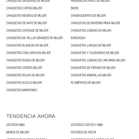
CHAQUETAS VAQUERAS DE MUJER
PRENDAS DE PUNTO DE MUJER
CHAQUETAS CORTAS MUJER
BIKER
CHAQUETAS NEGRAS DE MUJER
CHUBASQUEROS DE MUJER
CHAQUETAS DE ANTE DE MUJER
CHAQUETAS DE INVIERNO PARA MUJER
CHAQUETAS OVERSIZE DE MUJER
CHAQUETAS LIGERAS DE MUJER
CHAQUETAS DE TALLAS GRANDES DE MUJER
BORDADAS
CHAQUETAS BLANCAS DE MUJER
CHAQUETAS LARGAS DE MUJER
CHAQUETAS CON CAPUCHA MUJER
CHAQUETAS Y CAZADORAS DE MUJER
CHAQUETAS ROSAS DE MUJER
CHAQUETAS LIGERAS DE LINO PARA MUJER
CHAQUETAS VERDES MUJER
CHAQUETAS DE VERANO DE MUJER
CHAQUETAS ROJAS DE MUJER
CHAQUETAS AMARILLAS MUJER
CHAQUETAS AZULES MUJER
PLUMÍFEROS DE MUJER
CHAQUETAS MARRONES
TENDENCIA AHORA
VESTIDOS MIDI
VESTIDOS CORTOS Y MINI
MONOS DE MUJER
VESTIDOS DE FIESTA