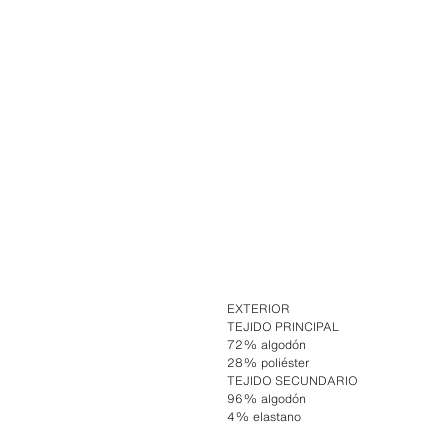
EXTERIOR
TEJIDO PRINCIPAL
72% algodón
28% poliéster
TEJIDO SECUNDARIO
96% algodón
4% elastano