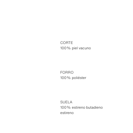
CORTE
100% piel vacuno
FORRO
100% poliéster
SUELA
100% estireno butadieno
estireno