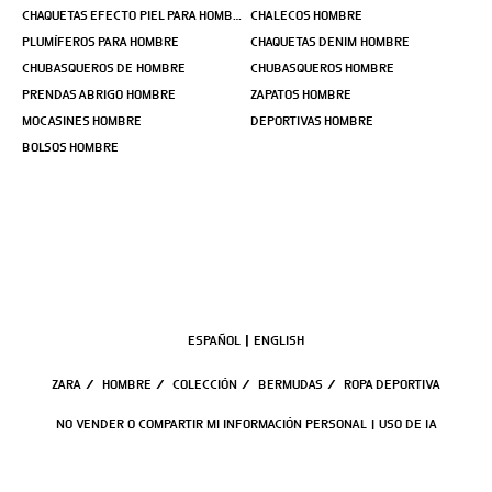
CHAQUETAS EFECTO PIEL PARA HOMBRE
CHALECOS HOMBRE
PLUMÍFEROS PARA HOMBRE
CHAQUETAS DENIM HOMBRE
CHUBASQUEROS DE HOMBRE
CHUBASQUEROS HOMBRE
PRENDAS ABRIGO HOMBRE
ZAPATOS HOMBRE
MOCASINES HOMBRE
DEPORTIVAS HOMBRE
BOLSOS HOMBRE
ESPAÑOL
ENGLISH
ZARA
/
HOMBRE
/
COLECCIÓN
/
BERMUDAS
/
ROPA DEPORTIVA
NO VENDER O COMPARTIR MI INFORMACIÓN PERSONAL
USO DE IA