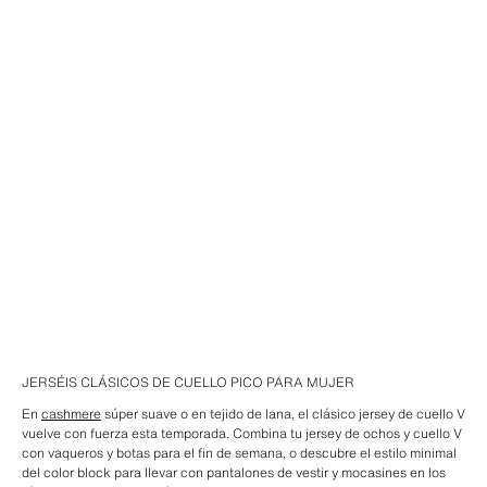
JERSÉIS CLÁSICOS DE CUELLO PICO PARA MUJER
En
cashmere
súper suave o en tejido de lana, el clásico jersey de cuello V
vuelve con fuerza esta temporada. Combina tu jersey de ochos y cuello V
con vaqueros y botas para el fin de semana, o descubre el estilo minimal
del color block para llevar con pantalones de vestir y mocasines en los