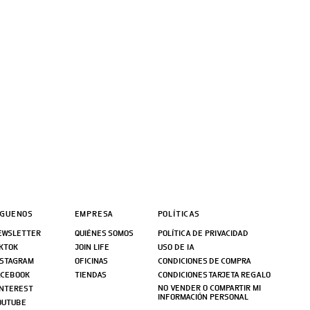
ÍGUENOS
EMPRESA
POLÍTICAS
EWSLETTER
QUIÉNES SOMOS
POLÍTICA DE PRIVACIDAD
IKTOK
JOIN LIFE
USO DE IA
NSTAGRAM
OFICINAS
CONDICIONES DE COMPRA
ACEBOOK
TIENDAS
CONDICIONES TARJETA REGALO
NO VENDER O COMPARTIR MI
INTEREST
INFORMACIÓN PERSONAL
OUTUBE