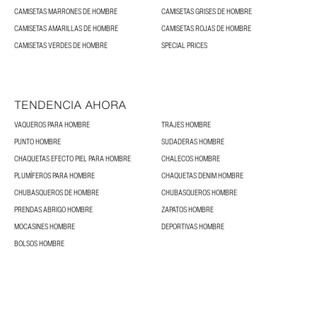
CAMISETAS MARRONES DE HOMBRE
CAMISETAS GRISES DE HOMBRE
CAMISETAS AMARILLAS DE HOMBRE
CAMISETAS ROJAS DE HOMBRE
CAMISETAS VERDES DE HOMBRE
SPECIAL PRICES
TENDENCIA AHORA
VAQUEROS PARA HOMBRE
TRAJES HOMBRE
PUNTO HOMBRE
SUDADERAS HOMBRE
CHAQUETAS EFECTO PIEL PARA HOMBRE
CHALECOS HOMBRE
PLUMÍFEROS PARA HOMBRE
CHAQUETAS DENIM HOMBRE
CHUBASQUEROS DE HOMBRE
CHUBASQUEROS HOMBRE
PRENDAS ABRIGO HOMBRE
ZAPATOS HOMBRE
MOCASINES HOMBRE
DEPORTIVAS HOMBRE
BOLSOS HOMBRE