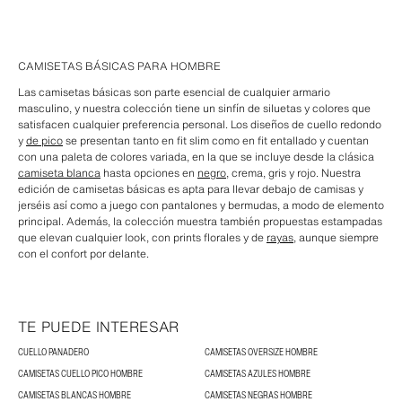
CAMISETAS BÁSICAS PARA HOMBRE
Las camisetas básicas son parte esencial de cualquier armario
masculino, y nuestra colección tiene un sinfín de siluetas y colores que
satisfacen cualquier preferencia personal. Los diseños de cuello redondo
y
de pico
se presentan tanto en fit slim como en fit entallado y cuentan
con una paleta de colores variada, en la que se incluye desde la clásica
camiseta blanca
hasta opciones en
negro
, crema, gris y rojo. Nuestra
edición de camisetas básicas es apta para llevar debajo de camisas y
jerséis así como a juego con pantalones y bermudas, a modo de elemento
principal. Además, la colección muestra también propuestas estampadas
que elevan cualquier look, con prints florales y de
rayas
, aunque siempre
con el confort por delante.
TE PUEDE INTERESAR
CUELLO PANADERO
CAMISETAS OVERSIZE HOMBRE
CAMISETAS CUELLO PICO HOMBRE
CAMISETAS AZULES HOMBRE
CAMISETAS BLANCAS HOMBRE
CAMISETAS NEGRAS HOMBRE