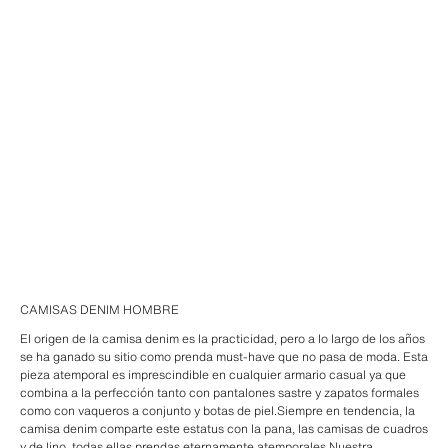
CAMISAS DENIM HOMBRE
El origen de la camisa denim es la practicidad, pero a lo largo de los años
se ha ganado su sitio como prenda must-have que no pasa de moda. Esta
pieza atemporal es imprescindible en cualquier armario casual ya que
combina a la perfección tanto con pantalones sastre y zapatos formales
como con vaqueros a conjunto y botas de piel.Siempre en tendencia, la
camisa denim comparte este estatus con la pana, las camisas de cuadros
y de lino, todas ellas prendas eternamente atemporales.Nuestra