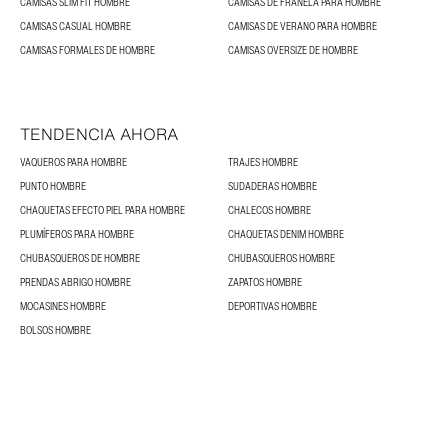
CAMISAS SLIM FIT HOMBRE
CAMISAS DE FRANELA PARA HOMBRE
CAMISAS CASUAL HOMBRE
CAMISAS DE VERANO PARA HOMBRE
CAMISAS FORMALES DE HOMBRE
CAMISAS OVERSIZE DE HOMBRE
TENDENCIA AHORA
VAQUEROS PARA HOMBRE
TRAJES HOMBRE
PUNTO HOMBRE
SUDADERAS HOMBRE
CHAQUETAS EFECTO PIEL PARA HOMBRE
CHALECOS HOMBRE
PLUMÍFEROS PARA HOMBRE
CHAQUETAS DENIM HOMBRE
CHUBASQUEROS DE HOMBRE
CHUBASQUEROS HOMBRE
PRENDAS ABRIGO HOMBRE
ZAPATOS HOMBRE
MOCASINES HOMBRE
DEPORTIVAS HOMBRE
BOLSOS HOMBRE