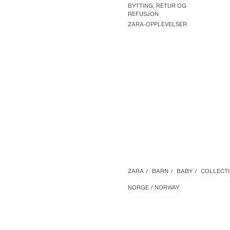
BYTTING, RETUR OG
REFUSJON
ZARA-OPPLEVELSER
ZARA
/
BARN
/
BABY
/
COLLECT
NORGE / NORWAY