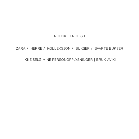
NORSK
ENGLISH
ZARA
/
HERRE
/
KOLLEKSJON
/
BUKSER
/
SVARTE BUKSER
IKKE SELG MINE PERSONOPPLYSNINGER
BRUK AV KI