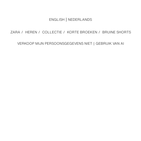
ENGLISH
NEDERLANDS
ZARA
/
HEREN
/
COLLECTIE
/
KORTE BROEKEN
/
BRUINE SHORTS
VERKOOP MIJN PERSOONSGEGEVENS NIET
GEBRUIK VAN AI