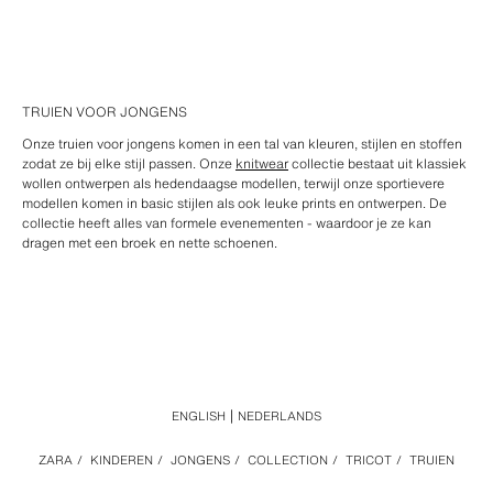
TRUIEN VOOR JONGENS
Onze truien voor jongens komen in een tal van kleuren, stijlen en stoffen
zodat ze bij elke stijl passen. Onze
knitwear
collectie bestaat uit klassiek
wollen ontwerpen als hedendaagse modellen, terwijl onze sportievere
modellen komen in basic stijlen als ook leuke prints en ontwerpen. De
collectie heeft alles van formele evenementen - waardoor je ze kan
dragen met een broek en nette schoenen.
ENGLISH
NEDERLANDS
ZARA
/
KINDEREN
/
JONGENS
/
COLLECTION
/
TRICOT
/
TRUIEN