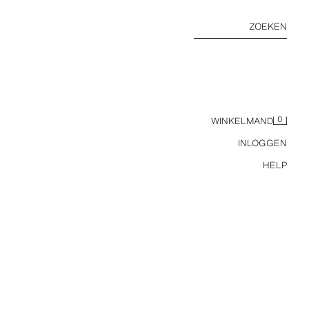
ZOEKEN
0
WINKELMAND
INLOGGEN
HELP
KERS