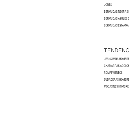
JORTS
BERMUDAS NEGRAS
BERMUDAS AZULES 
BERMUDAS ESTAMPA
TENDENC
JEANS PARA HOMBR
CHAMARRAS ACOLC
ROMPEVIENTOS
SUDADERAS HOMBR
MOCASINES HOMBRE