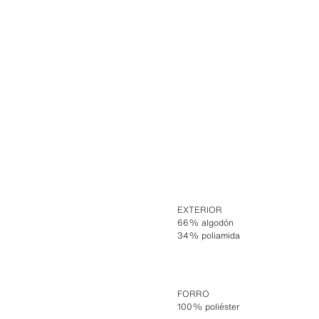
EXTERIOR
66% algodón
34% poliamida
FORRO
100% poliéster