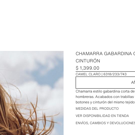
CHAMARRA GABARDINA 
CINTURÓN
$ 1,399.00
CAMEL CLARO
6318/233/743
A
Chamarra estilo gabardina corta de
hombreras. Acabados con trabillas y
botones y cinturón del mismo tejido
MEDIDAS DEL PRODUCTO
VER DISPONIBILIDAD EN TIENDA
ENVÍOS, CAMBIOS Y DEVOLUCIONE