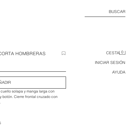
BUSCAR
0
CORTA HOMBRERAS
CESTA
INICIAR SESIÓN
AYUDA
ÑADIR
 cuello solapa y manga larga con
 botón. Cierre frontal cruzado con
.
S