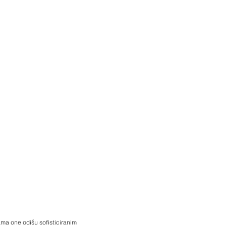
lama one odišu sofisticiranim