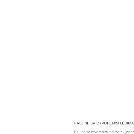
HALJINE SA OTVORENIM LEĐIMA
Haljine sa otvorenim leđima su jednak