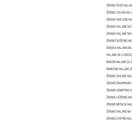
ŽENSKE ROZE HALJI
ŽENSKE VOLAN HALJ
ŽENSKE HEKLANE HA
ŽENSKE HALJINE SA
ŽENSKE HALJINE NA
ŽENSKE BOŽIĆNE HA
ŽENSKA HALJINA NA
HALJINE SA V-IZREZ
BRAON HALJINE ZA 
PAMUČNE HALJINE Z
ŽENSKE SVILENE HAL
ŽENSKE DRAPIRANE 
ŽENSKE SOMOTSKE H
ŽENSKE LEŽERNE HA
ŽENSKE METALIK HAL
ŽENSKE HALJINE NA
ŽENSKE CVETNE HAL