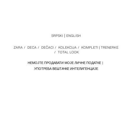
SRPSKI
ENGLISH
ZARA
/
DECA
/
DEČACI
/
KOLEKCIJA
/
KOMPLETI | TRENERKE
/
TOTAL LOOK
НЕМОЈТЕ ПРОДАВАТИ МОЈЕ ЛИЧНЕ ПОДАТКЕ
УПОТРЕБА ВЕШТАЧКЕ ИНТЕЛИГЕНЦИЈЕ