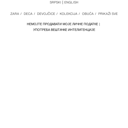
SRPSKI
ENGLISH
ZARA
/
DECA
/
DEVOJČICE
/
KOLEKCIJA
/
OBUĆA
/
PRIKAŽI SVE
НЕМОЈТЕ ПРОДАВАТИ МОЈЕ ЛИЧНЕ ПОДАТКЕ
УПОТРЕБА ВЕШТАЧКЕ ИНТЕЛИГЕНЦИЈЕ