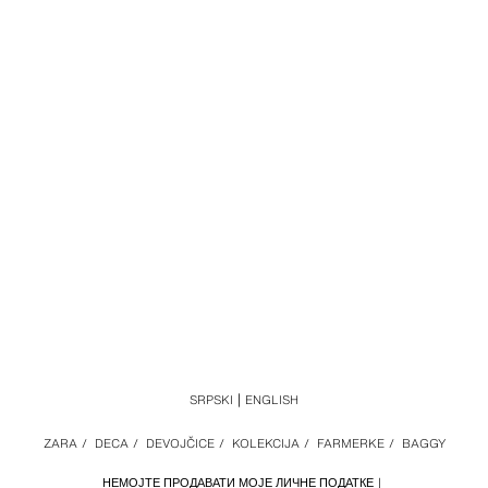
SRPSKI
ENGLISH
ZARA
/
DECA
/
DEVOJČICE
/
KOLEKCIJA
/
FARMERKE
/
BAGGY
НЕМОЈТЕ ПРОДАВАТИ МОЈЕ ЛИЧНЕ ПОДАТКЕ