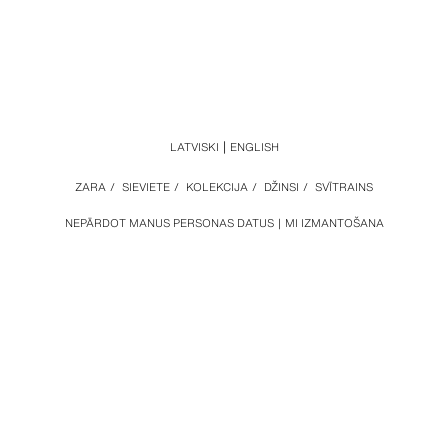
LATVISKI
ENGLISH
ZARA
/
SIEVIETE
/
KOLEKCIJA
/
DŽINSI
/
SVĪTRAINS
NEPĀRDOT MANUS PERSONAS DATUS
MI IZMANTOŠANA