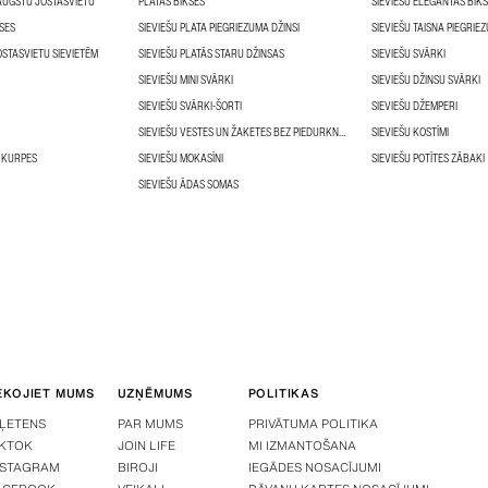
 AUGSTU JOSTASVIETU
PLATĀS BIKSES
SIEVIEŠU ELEGANTĀS BIK
KSES
SIEVIEŠU PLATA PIEGRIEZUMA DŽINSI
SIEVIEŠU TAISNA PIEGRIE
OSTASVIETU SIEVIETĒM
SIEVIEŠU PLATĀS STARU DŽINSAS
SIEVIEŠU SVĀRKI
SIEVIEŠU MINI SVĀRKI
SIEVIEŠU DŽINSU SVĀRKI
SIEVIEŠU SVĀRKI-ŠORTI
SIEVIEŠU DŽEMPERI
SIEVIEŠU VESTES UN ŽAKETES BEZ PIEDURKNĒM
SIEVIEŠU KOSTĪMI
 KURPES
SIEVIEŠU MOKASĪNI
SIEVIEŠU POTĪTES ZĀBAKI
SIEVIEŠU ĀDAS SOMAS
EKOJIET MUMS
UZŅĒMUMS
POLITIKAS
IĻETENS
PAR MUMS
PRIVĀTUMA POLITIKA
IKTOK
JOIN LIFE
MI IZMANTOŠANA
NSTAGRAM
BIROJI
IEGĀDES NOSACĪJUMI