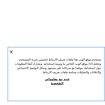
يستخدم موقع الويب هذا ملفات تعريف الارتباط لتحسين تجربة المستخدم
وتحليل أداء موقع الويب الخاص بنا ونسبة استخدامه. ونشارك أيضًا المعلومات
ENGLISH
عربي
حول استخدامك موقعنا مع شركائنا على مستوى وسائل التواصل الاجتماعي
والإعلانات والتحليلات.
سياسة ملفات تعريف الارتباط
ZARA
/
رجالي
/
عدم بيع معلوماتي
الشخصية
عدم بيع معلوماتي الشخصية
استخدام الذكاء الاصطناعي