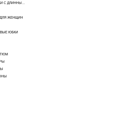
ЖЕНСКИЕ ФУТБОЛКИ С ДЛИННЫМ РУКАВОМ
ДЛЯ ЖЕНЩИН
ВЫЕ ЮБКИ
СТЮМ
РЫ
МЫ
ОНЫ