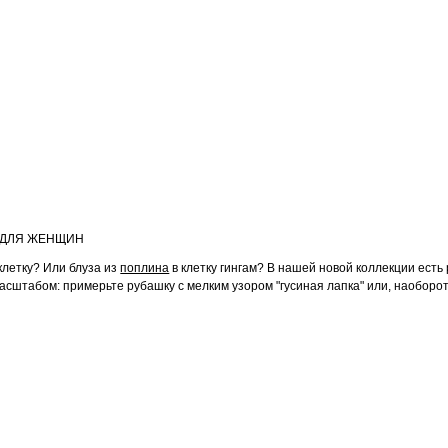
 ДЛЯ ЖЕНЩИН
клетку? Или блуза из
поплина
в клетку гингам? В нашей новой коллекции есть 
сштабом: примерьте рубашку с мелким узором "гусиная лапка" или, наоборот,