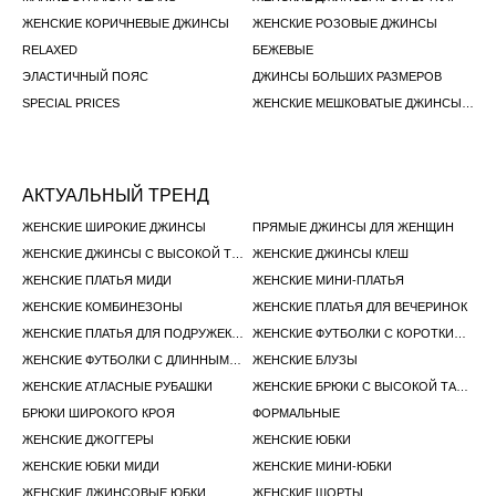
ЖЕНСКИЕ КОРИЧНЕВЫЕ ДЖИНСЫ
ЖЕНСКИЕ РОЗОВЫЕ ДЖИНСЫ
RELAXED
БЕЖЕВЫЕ
ЭЛАСТИЧНЫЙ ПОЯС
ДЖИНСЫ БОЛЬШИХ РАЗМЕРОВ
SPECIAL PRICES
ЖЕНСКИЕ МЕШКОВАТЫЕ ДЖИНСЫ СЛАУЧИ
АКТУАЛЬНЫЙ ТРЕНД
ЖЕНСКИЕ ШИРОКИЕ ДЖИНСЫ
ПРЯМЫЕ ДЖИНСЫ ДЛЯ ЖЕНЩИН
ЖЕНСКИЕ ДЖИНСЫ С ВЫСОКОЙ ТАЛИЕЙ
ЖЕНСКИЕ ДЖИНСЫ КЛЕШ
ЖЕНСКИЕ ПЛАТЬЯ МИДИ
ЖЕНСКИЕ МИНИ-ПЛАТЬЯ
ЖЕНСКИЕ КОМБИНЕЗОНЫ
ЖЕНСКИЕ ПЛАТЬЯ ДЛЯ ВЕЧЕРИНОК
ЖЕНСКИЕ ПЛАТЬЯ ДЛЯ ПОДРУЖЕК НЕВЕСТЫ
ЖЕНСКИЕ ФУТБОЛКИ С КОРОТКИМ РУКАВОМ
ЖЕНСКИЕ ФУТБОЛКИ С ДЛИННЫМ РУКАВОМ
ЖЕНСКИЕ БЛУЗЫ
ЖЕНСКИЕ АТЛАСНЫЕ РУБАШКИ
ЖЕНСКИЕ БРЮКИ С ВЫСОКОЙ ТАЛИЕЙ
БРЮКИ ШИРОКОГО КРОЯ
ФОРМАЛЬНЫЕ
ЖЕНСКИЕ ДЖОГГЕРЫ
ЖЕНСКИЕ ЮБКИ
ЖЕНСКИЕ ЮБКИ МИДИ
ЖЕНСКИЕ МИНИ-ЮБКИ
ЖЕНСКИЕ ДЖИНСОВЫЕ ЮБКИ
ЖЕНСКИЕ ШОРТЫ