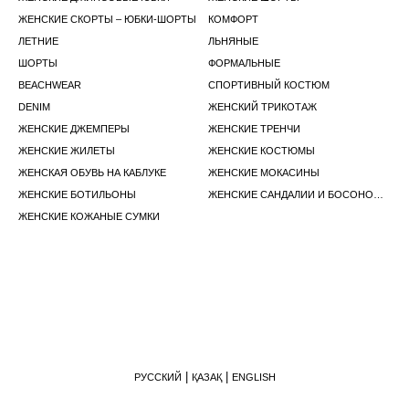
ЖЕНСКИЕ СКОРТЫ – ЮБКИ-ШОРТЫ
КОМФОРТ
ЛЕТНИЕ
ЛЬНЯНЫЕ
ШОРТЫ
ФОРМАЛЬНЫЕ
BEACHWEAR
СПОРТИВНЫЙ КОСТЮМ
DENIM
ЖЕНСКИЙ ТРИКОТАЖ
ЖЕНСКИЕ ДЖЕМПЕРЫ
ЖЕНСКИЕ ТРЕНЧИ
ЖЕНСКИЕ ЖИЛЕТЫ
ЖЕНСКИЕ КОСТЮМЫ
ЖЕНСКАЯ ОБУВЬ НА КАБЛУКЕ
ЖЕНСКИЕ МОКАСИНЫ
ЖЕНСКИЕ БОТИЛЬОНЫ
ЖЕНСКИЕ САНДАЛИИ И БОСОНОЖКИ
ЖЕНСКИЕ КОЖАНЫЕ СУМКИ
РУССКИЙ
ҚАЗАҚ
ENGLISH