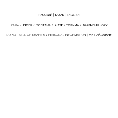
РУССКИЙ
ҚАЗАҚ
ENGLISH
ZARA
/
ЕРЛЕР
/
ТОПТАМА
/
ЖАЗҒЫ ТОҚЫМА
/
БАРЛЫҒЫН КӨРУ
DO NOT SELL OR SHARE MY PERSONAL INFORMATION
ЖИ ПАЙДАЛАНУ