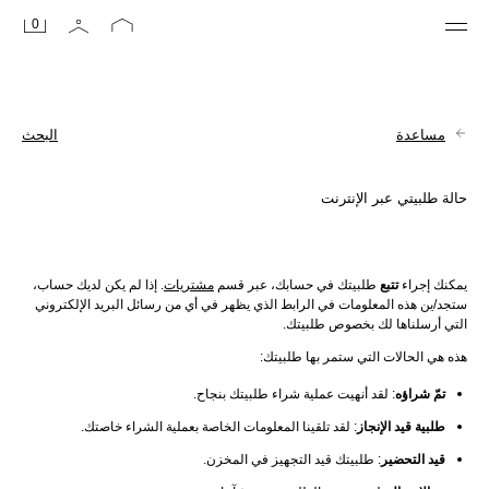
0
مساعدة
البحث
حالة طلبيتي عبر الإنترنت
يمكنك إجراء 
تتبع
 طلبيتك في حسابك، عبر قسم 
مشتريات
. إذا لم يكن لديك حساب، 
ستجد/ين هذه المعلومات في الرابط الذي يظهر في أي من رسائل البريد الإلكتروني 
التي أرسلناها لك بخصوص طلبيتك.
هذه هي الحالات التي ستمر بها طلبيتك:
تمّ شراؤه
: لقد أنهيت عملية شراء طلبيتك بنجاح.
طلبية قيد الإنجاز
: لقد تلقينا المعلومات الخاصة بعملية الشراء خاصتك.
قيد التحضير
: طلبيتك قيد التجهيز في المخزن.