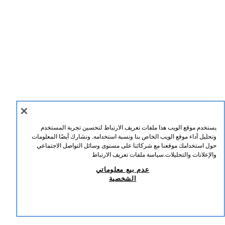
يستخدم موقع الويب هذا ملفات تعريف الارتباط لتحسين تجربة المستخدم
وتحليل أداء موقع الويب الخاص بنا ونسبة استخدامه. ونشارك أيضًا المعلومات
حول استخدامك موقعنا مع شركائنا على مستوى وسائل التواصل الاجتماعي
والإعلانات والتحليلات.
سياسة ملفات تعريف الارتباط
عدم بيع معلوماتي
الشخصية