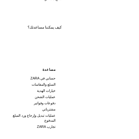
مساعدة
حسابي في ZARA
السلع والمقاسات
خيارات الهدية
عمليات الشحن
دفوعات وفواتير
مشترياتي
عمليات تبديل وإرجاع ورد المبلغ
المدفوع
تجارب ZARA