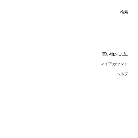
検索
0
買い物かご
マイアカウント
ヘルプ