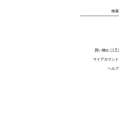
検索
0
買い物かご
マイアカウント
ヘルプ
ムパンツ