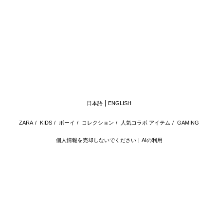
日本語
ENGLISH
ZARA
/
KIDS
/
ボーイ
/
コレクション
/
人気コラボ アイテム
/
GAMING
個人情報を売却しないでください
AIの利用