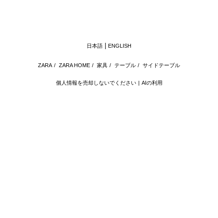
日本語
ENGLISH
ZARA
/
ZARA HOME
/
家具
/
テーブル
/
サイドテーブル
個人情報を売却しないでください
AIの利用