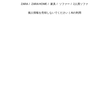
ZARA
/
ZARA HOME
/
家具
/
ソファー
/
2人用ソファ
個人情報を売却しないでください
AIの利用